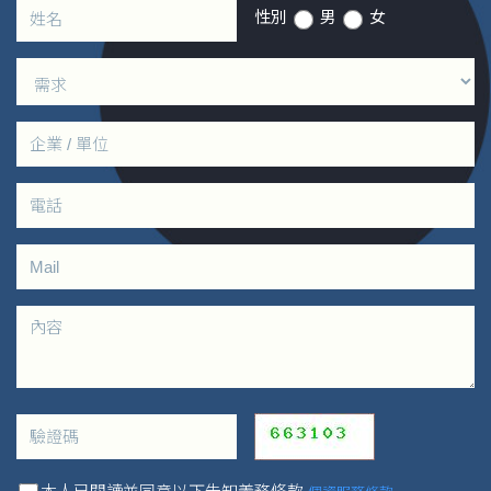
性別
男
女