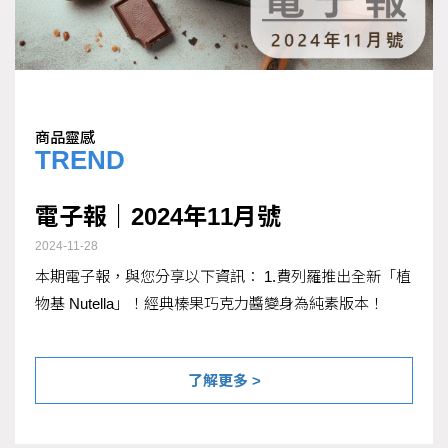
商品靈感
TREND
電子報｜2024年11月號
2024-11-28
本期電子報，與您分享以下資訊： 1.費列羅推出全新「植
物基 Nutella」！經典榛果巧克力醬變身為純素版本！
了解更多 >