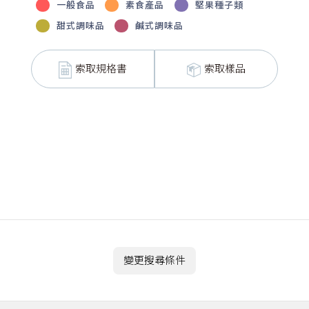
一般食品
素食產品
堅果種子類
甜式調味品
鹹式調味品
索取規格書
索取樣品
變更搜尋條件