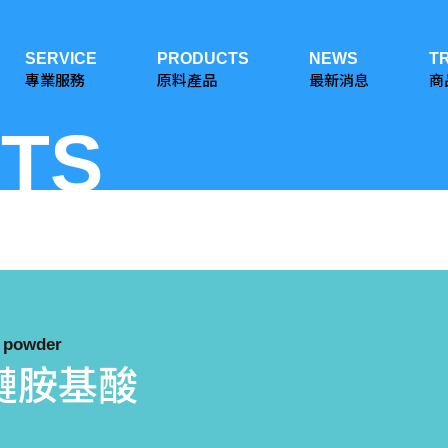
SERVICE
PRODUCTS
NEWS
T
專業服務
原料產品
最新消息
商
TS
 powder
鏈胺基酸