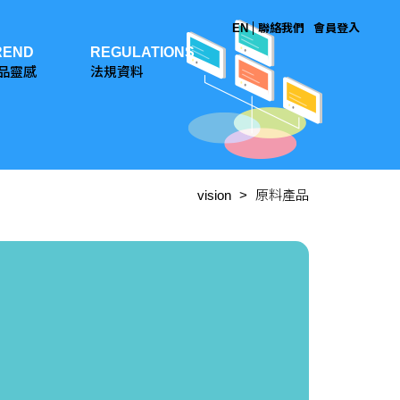
EN
聯絡我們
會員登入
REND
REGULATIONS
品靈感
法規資料
vision
原料產品