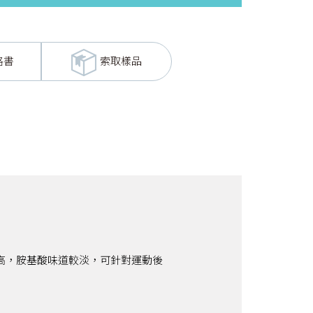
格書
索取樣品
酸，穩定性高，胺基酸味道較淡，可針對運動後