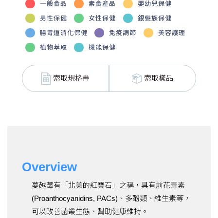
一般食品
素食產品
嬰幼兒保健
男性保健
女性保健
銀髮族保健
腸胃道消化保健
免疫調節
美容護理
植物萃取
機能保健
索取規格書
索取樣品
Overview
蔓越莓有「北美的紅寶石」之稱，具有前花青素
(Proanthocyanidins, PACs)、多酚類、維生素等，
可以改善菌叢生態、幫助健康維持。