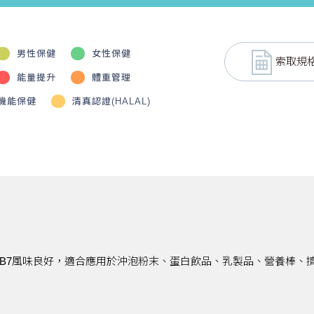
男性保健
女性保健
索取規
能量提升
體重管理
機能保健
清真認證(HALAL)
B7風味良好，適合應用於沖泡粉末、蛋白飲品、乳製品、營養棒、