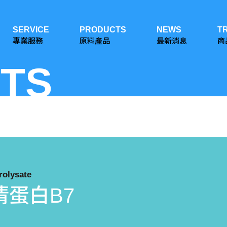
SERVICE
PRODUCTS
NEWS
T
專業服務
原料產品
最新消息
商
TS
rolysate
清蛋白B7