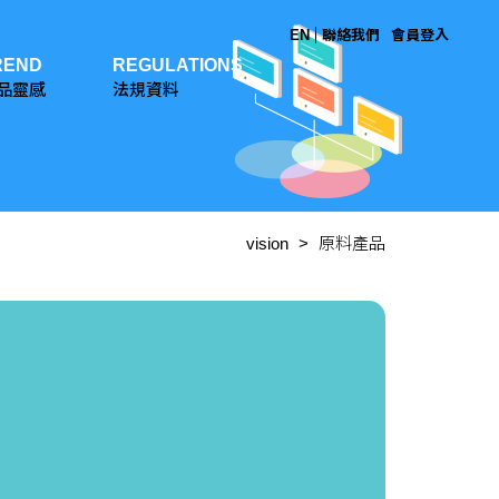
EN
聯絡我們
會員登入
REND
REGULATIONS
品靈感
法規資料
vision
原料產品