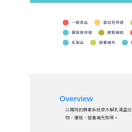
一般食品
嬰幼兒保健
銀髮族保健
運動補給
乳製品
營養補充
Overview
以獨特的酵素系統使水解乳清蛋白
物、優格、營養補充劑等。