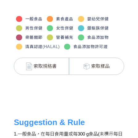
一般食品
素食產品
嬰幼兒保健
男性保健
女性保健
銀髮族保健
骨骼關節
營養補充
食品添加物
清真認證(HALAL)
食品添加物許可證
索取規格書
索取樣品
Suggestion & Rule
1.一般食品，在每日食用量或每300 g食品(未標示每日