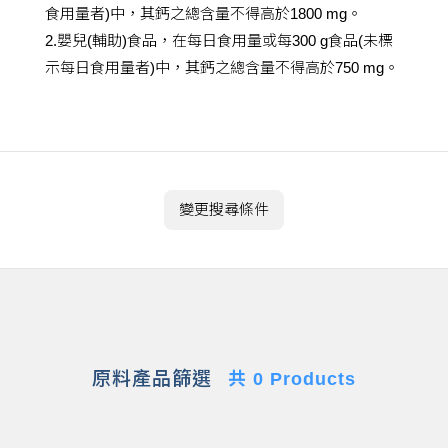
食用量者)中，其鈣之總含量不得高於1800 mg。
2.嬰兒(輔助)食品，在每日食用量或每300 g食品(未標
示每日食用量者)中，其鈣之總含量不得高於750 mg。
變更搜尋條件
原料產品篩選
共 0 Products