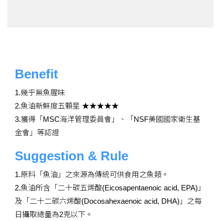
Benefit
1.幾乎無魚腥味
2.魚油新鮮度五顆星 ★★★★★
3.獲得「MSC海洋管理委員會」、「NSF美國國家衛生基
金會」等認證
Suggestion & Rule
1.原料「魚油」之來源為傳統可供食用之魚類。
2.魚油所含「二十碳五烯酸(Eicosapentaenoic acid, EPA)」
及「二十二碳六烯酸(Docosahexaenoic acid, DHA)」之每
日攝取總量為2克以下。