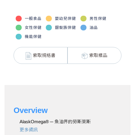
一般食品
嬰幼兒保健
男性保健
女性保健
銀髮族保健
油品
機能保健
索取規格書
索取樣品
Overview
AlaskOmega® ─ 魚油界的勞斯萊斯
更多資訊