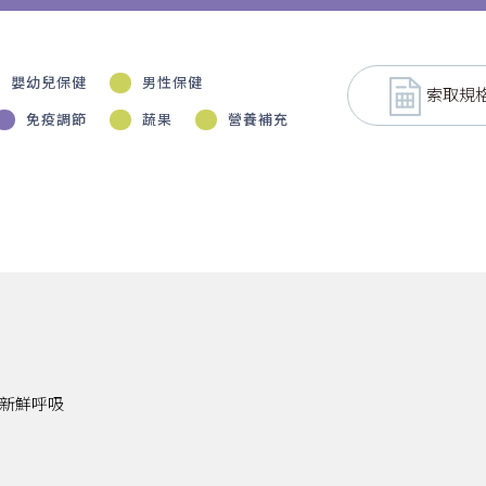
嬰幼兒保健
男性保健
索取規
免疫調節
蔬果
營養補充
新鮮呼吸