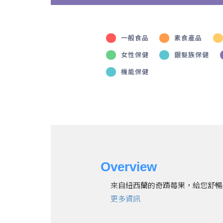
一般食品
素食產品
女性保健
銀髮族保健
機能保健
Overview
來自紐西蘭的奇蹟莓果，給您舒暢
更多資訊