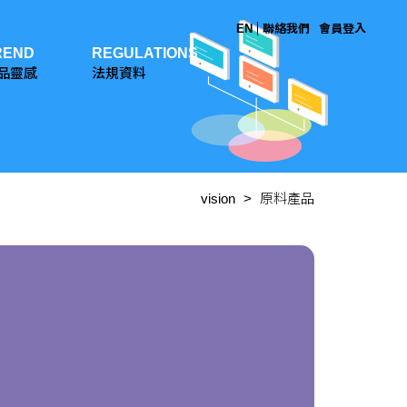
EN
聯絡我們
會員登入
REND
REGULATIONS
品靈感
法規資料
vision
原料產品