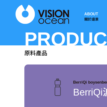
ABOUT
關於遠景
PRODUC
原料產品
BerriQi boysenbe
Berr