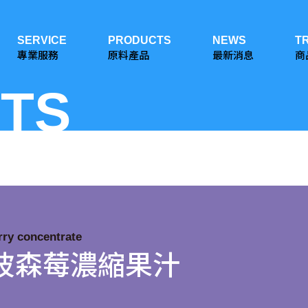
SERVICE
PRODUCTS
NEWS
T
專業服務
原料產品
最新消息
商
TS
rry concentrate
iQi波森莓濃縮果汁