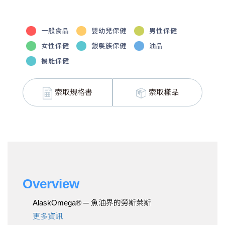
一般食品
嬰幼兒保健
男性保健
女性保健
銀髮族保健
油品
機能保健
索取規格書
索取樣品
Overview
AlaskOmega® ─ 魚油界的勞斯萊斯
更多資訊