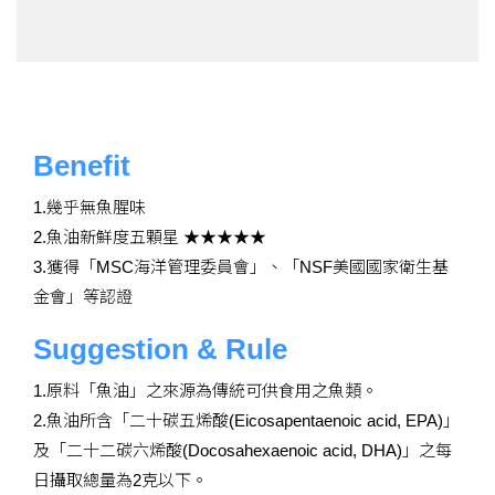
Benefit
1.幾乎無魚腥味
2.魚油新鮮度五顆星 ★★★★★
3.獲得「MSC海洋管理委員會」、「NSF美國國家衛生基
金會」等認證
Suggestion & Rule
1.原料「魚油」之來源為傳統可供食用之魚類。
2.魚油所含「二十碳五烯酸(Eicosapentaenoic acid, EPA)」
及「二十二碳六烯酸(Docosahexaenoic acid, DHA)」之每
日攝取總量為2克以下。