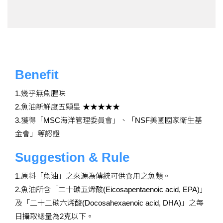
Benefit
1.幾乎無魚腥味
2.魚油新鮮度五顆星 ★★★★★
3.獲得「MSC海洋管理委員會」、「NSF美國國家衛生基
金會」等認證
Suggestion & Rule
1.原料「魚油」之來源為傳統可供食用之魚類。
2.魚油所含「二十碳五烯酸(Eicosapentaenoic acid, EPA)」
及「二十二碳六烯酸(Docosahexaenoic acid, DHA)」之每
日攝取總量為2克以下。