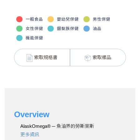
一般食品
嬰幼兒保健
男性保健
女性保健
銀髮族保健
油品
機能保健
索取規格書
索取樣品
Overview
AlaskOmega® ─ 魚油界的勞斯萊斯
更多資訊