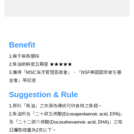
Benefit
1.幾乎無魚腥味
2.魚油新鮮度五顆星 ★★★★★
3.獲得「MSC海洋管理委員會」、「NSF美國國家衛生基
金會」等認證
Suggestion & Rule
1.原料「魚油」之來源為傳統可供食用之魚類。
2.魚油所含「二十碳五烯酸(Eicosapentaenoic acid, EPA)」
及「二十二碳六烯酸(Docosahexaenoic acid, DHA)」之每
日攝取總量為2克以下。