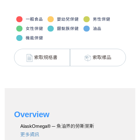
一般食品
嬰幼兒保健
男性保健
女性保健
銀髮族保健
油品
機能保健
索取規格書
索取樣品
Overview
AlaskOmega® ─ 魚油界的勞斯萊斯
更多資訊