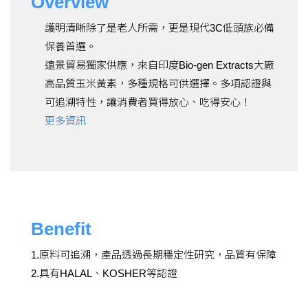
Overview
護明清晰除了是老人所需，更是現代3C低頭族必備
保養首選。
遠景貿易獨家供應，來自印度Bio-gen Extracts大廠
高品質玉米黃素，多種規格可供選擇。多項認證與
可追溯特性，讓消費者買得放心、吃得安心！
更多資訊
Benefit
1.原料可追溯，產品透過長期穩定性研究，品質有保障
2.具有HALAL、KOSHER等認證