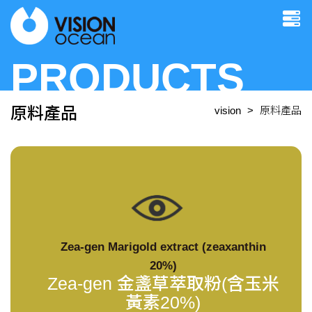
PRODUCTS
原料產品
vision
原料產品
Zea-gen Marigold extract (zeaxanthin
20%)
Zea-gen 金盞草萃取粉(含玉米
黃素20%)