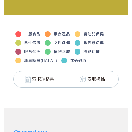
一般食品
素食產品
嬰幼兒保健
男性保健
女性保健
銀髮族保健
眼部保健
植物萃取
機能保健
清真認證(HALAL)
無過敏原
索取規格書
索取樣品