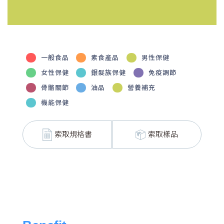
一般食品
素食產品
男性保健
女性保健
銀髮族保健
免疫調節
骨骼關節
油品
營養補充
機能保健
索取規格書
索取樣品