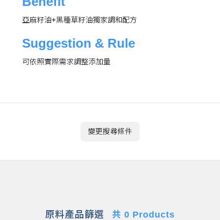
Benefit
亞麻籽油+黑種草籽油獨家調和配方
Suggestion & Rule
可依照實際需求調整添加量
變更搜尋條件
原料產品篩選
共 0 Products