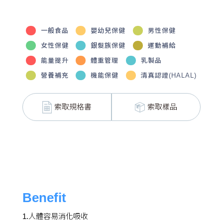
一般食品
嬰幼兒保健
男性保健
女性保健
銀髮族保健
運動補給
能量提升
體重管理
乳製品
營養補充
機能保健
清真認證(HALAL)
索取規格書
索取樣品
Benefit
1.人體容易消化吸收