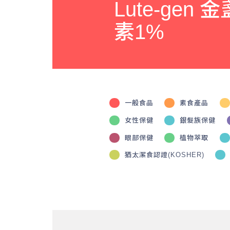
Lute-ge
素1%
一般食品
素食產品
女性保健
銀髮族保健
眼部保健
植物萃取
猶太潔食認證(KOSHER)