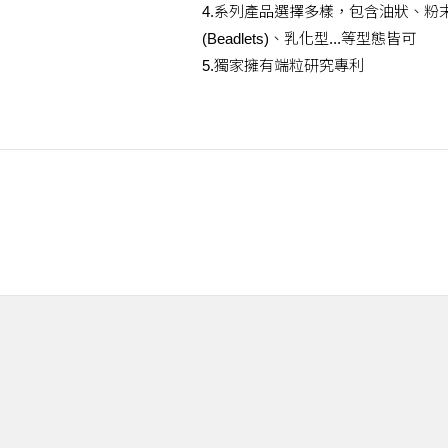
4.系列產品選擇多樣，包含油狀、粉
(Beadlets)、乳化型...等型態皆可
5.獨家擁有端粒研究專利