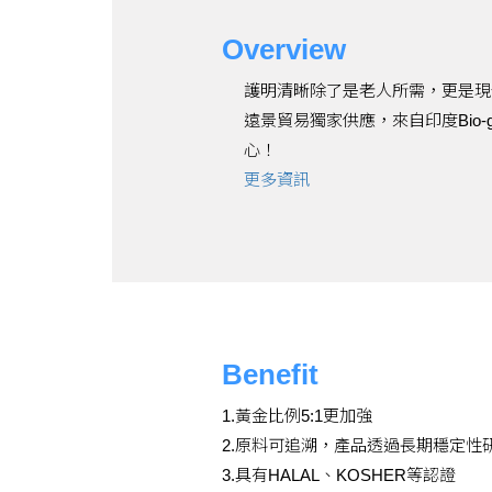
Overview
護明清晰除了是老人所需，更是現
遠景貿易獨家供應，來自印度Bio-
心！
更多資訊
Benefit
1.黃金比例5:1更加強
2.原料可追溯，產品透過長期穩定性
3.具有HALAL、KOSHER等認證