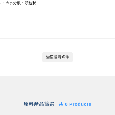
末、冷水分散、顆粒狀
變更搜尋條件
原料產品篩選
共 0 Products