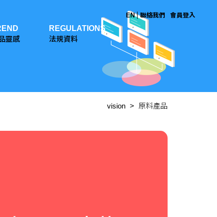
EN
聯絡我們
會員登入
REND
REGULATIONS
品靈感
法規資料
vision
原料產品