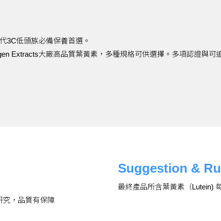
代3C低頭族必備保養首選。
gen Extracts大廠高品質葉黃素，多種規格可供選擇。多項認證
Suggestion & Ru
最終產品所含葉黃素（Lutein
研究，品質有保障