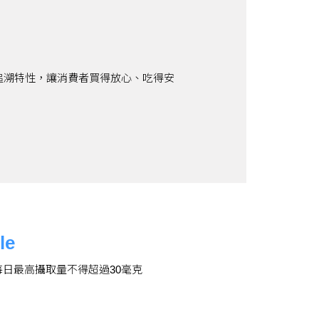
與可追溯特性，讓消費者買得放心、吃得安
le
) 每日最高攝取量不得超過30毫克