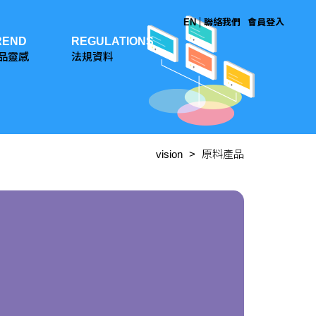
EN
聯絡我們
會員登入
REND
REGULATIONS
品靈感
法規資料
vision
原料產品