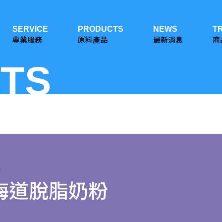
SERVICE
PRODUCTS
NEWS
T
專業服務
原料產品
最新消息
商
TS
r
海道脫脂奶粉