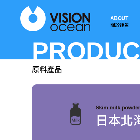
ABOUT
關於遠景
PRODUC
原料產品
Skim milk powde
日本北