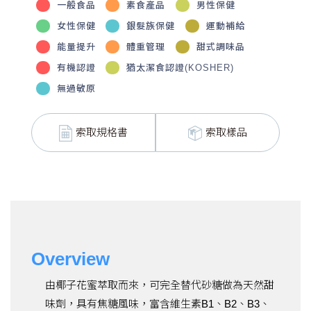
一般食品
素食產品
男性保健
女性保健
銀髮族保健
運動補給
能量提升
體重管理
甜式調味品
有機認證
猶太潔食認證(KOSHER)
無過敏原
索取規格書
索取樣品
Overview
由椰子花蜜萃取而來，可完全替代砂糖做為天然甜
味劑，具有焦糖風味，富含維生素B1、B2、B3、