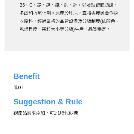
B6、C、鎂、鋅、鐵、鈣、鉀，以及短鏈脂肪酸、
多酚和抗氧化劑。原產於印尼，直接與農民合作採
收原料，經過嚴格的品管設備及分級制度(依顏色、
乾燥程度、顆粒大小等分級)生產，品質穩定。
Benefit
低GI
Suggestion & Rule
視產品需求添加，可1:1取代砂糖