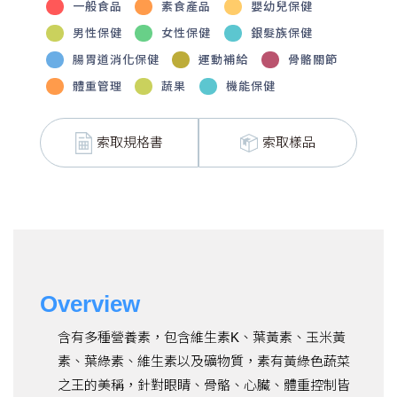
一般食品
素食產品
嬰幼兒保健
男性保健
女性保健
銀髮族保健
腸胃道消化保健
運動補給
骨骼關節
體重管理
蔬果
機能保健
索取規格書
索取樣品
Overview
含有多種營養素，包含維生素K、葉黃素、玉米黃
素、葉綠素、維生素以及礦物質，素有黃綠色蔬菜
之王的美稱，針對眼睛、骨骼、心臟、體重控制皆