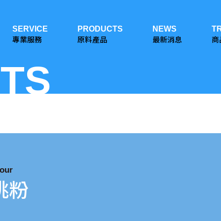
SERVICE
PRODUCTS
NEWS
T
專業服務
原料產品
最新消息
商
TS
lour
桃粉