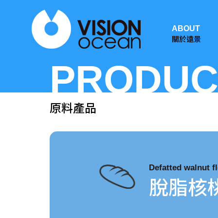
ABOUT
關於遠景
PRODUC
原料產品
Defatted walnut f
脫脂核