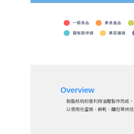
一般食品
素食產品
銀髮族保健
美容護理
Overview
脫脂核桃粉是利用油壓製作而成，
以使用在蛋糕、餅乾、麵包等烘焙