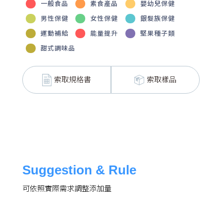
一般食品
素食產品
嬰幼兒保健
男性保健
女性保健
銀髮族保健
運動補給
能量提升
堅果種子類
甜式調味品
索取規格書
索取樣品
Suggestion & Rule
可依照實際需求調整添加量