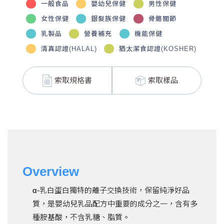
一般食品
嬰幼兒保健
男性保健
女性保健
銀髮族保健
骨骼關節
乳製品
營養補充
機能保健
清真認證(HALAL)
猶太潔食認證(KOSHER)
索取規格書
索取樣品
Overview
α-乳白蛋白獨特的離子交換技術，保留純淨好品
質，是嬰幼兒乳品配方中重要的成分之一，含有多
種胺基酸，不含乳糖、脂質。