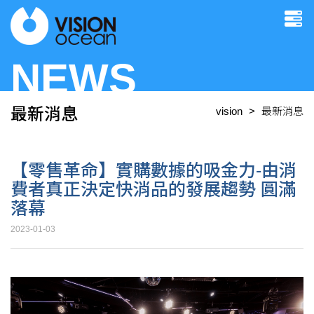
NEWS
最新消息
vision
最新消息
【零售革命】實購數據的吸金力-由消
費者真正決定快消品的發展趨勢 圓滿
落幕
2023-01-03