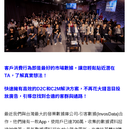
客戶消費行為即是最好的市場數據，讓您輕鬆貼近潛在
TA，了解真實想法！
快速擁有高效的D2C和C2M解決方案，不再花大錢盲目投
放廣告，引導您找到合適的客群與通路！
最近我們與台灣最大的發票數據庫公司-引客數據(InvosData)合
作，他們擁有一款App，使用戶已達700萬，收集的數據資料超