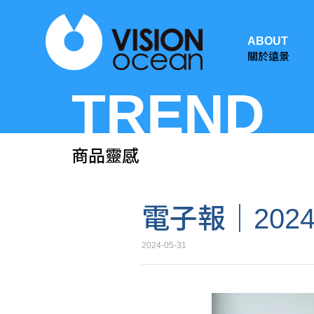
ABOUT
關於遠景
TREND
商品靈感
電子報｜202
2024-05-31