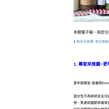
本期電子報，與您分
1.
專家來推薦~更年期
1.
專家來推薦~更
更年期專家-營養師Emm
當女性不再排卵並且月
勞、焦慮和關節疼痛等