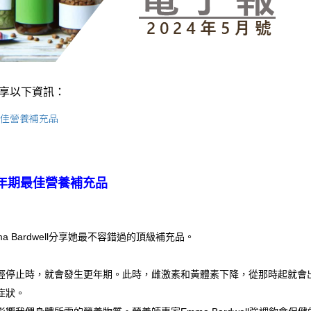
享以下資訊：
最佳營養補充品
年期最佳營養補充品
a Bardwell分享她最不容錯過的頂級補充品。
經停止時，就會發生更年期。此時，雌激素和黃體素下降，從那時起就會
症狀。