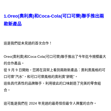
1.
Oreo(奧利奧)和Coca-Cola(可口可樂)聯手推出兩
款新產品
這是我們從未見過的首次合作！
Oreo(奧利奧)和Coca-Cola(可口可樂)聯手推出了今年迄今規模最大
的合作產品。
從 9 月 9 日開始，您將在貨架上看到兩款新產品：奧利奧風格的可
口可樂”汽水”，和可口可樂風格的奧利奧”餅乾”。
這些具代表性的品牌聯手，利用彼此的口味創造了完美的零食組
合。
這可能是我們在 2024 年見過的最奇怪但最令人興奮的合作。