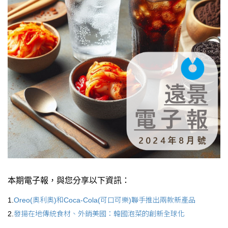
本期電子報，與您分享以下資訊：
1.
Oreo(奧利奧)和Coca-Cola(可口可樂)聯手推出兩款新產品
2.
發揚在地傳統食材、外銷美國：韓國泡菜的創新全球化