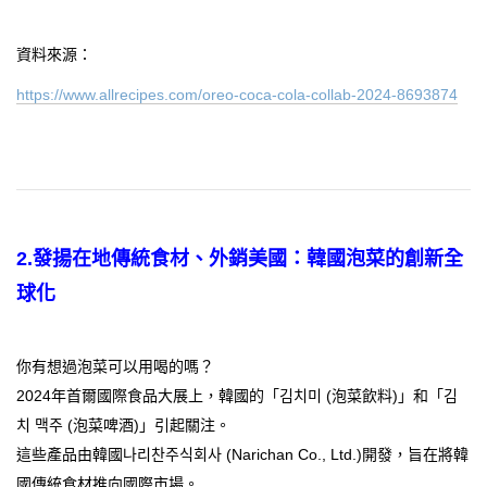
資料來源：
https://www.allrecipes.com/oreo-coca-cola-collab-2024-8693874
2.
發揚在地傳統食材、外銷美國：韓國泡菜的創新全
球化
你有想過泡菜可以用喝的嗎？
2024年首爾國際食品大展上，韓國的「김치미 (泡菜飲料)」和「김
치 맥주 (泡菜啤酒)」引起關注。
這些產品由韓國나리찬주식회사 (Narichan Co., Ltd.)開發，旨在將韓
國傳統食材推向國際市場。